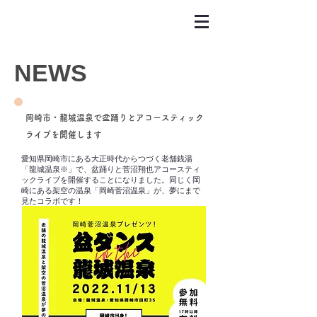
NEWS
​岡崎市・龍城温泉で盆踊りとアコースティック
ライブを開催します
愛知県岡崎市にある大正時代からつづく老舗銭湯
「龍城温泉※」で、盆踊りと菅沼翔也アコースティ
ックライブを開催することになりました。同じく岡
崎にある架空の温泉「岡崎菅沼温泉」が、夢にまで
見たコラボです！