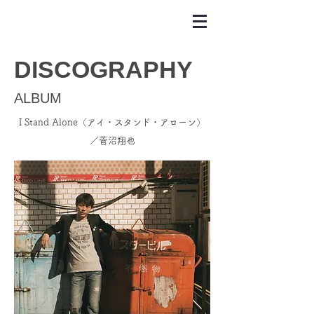
​DISCOGRAPHY
ALBUM
I Stand Alone（アイ・スタンド・アローン）
／菅沼翔也