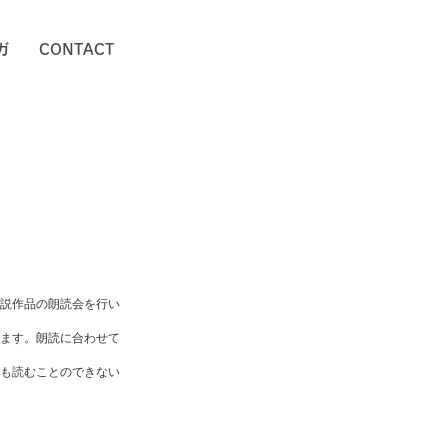
ガ
CONTACT
説作品の朗読会を行い
ます。朗読に合わせて
も読むことのできない